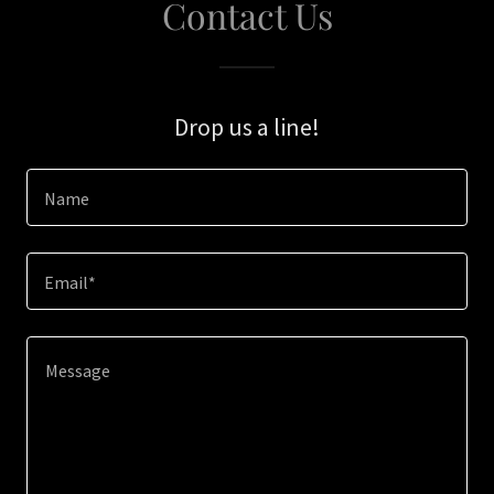
Contact Us
Drop us a line!
Name
Email*